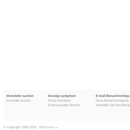
Immobilie suchen
Anzeige aufgeben
E-mail Benachrichtig
Immobilie suchen
Privat inserieren
Neue Benachrichtigung
Professioneller Bereich
Verwalten Sie Ihre Bena
D
© Copyright 1998-2026 -
MAISONS
.COM