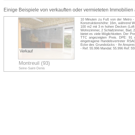
Einige Beispiele von verkauften oder vermieteten Immobilien
10 Minuten zu Fuß von der Metro -
Konstruktionshöhe: 16m, während Wo
100 m2 mit 3 m hohen Decken (Loft 
Wohnzimmer, 2 Schlafzimmer, Bad, 2 To
bietet es viele Möglichkeiten. Der Pr
TTC angezeigten Preis. DPE: 91 
eingetragene Handelsvertreter RSA
Ecke des Grundstücks - Ihr Ansprech
- Ref. 55.996 Mandat: 55.996 Ref: 5
Verkauf
Montreuil (93)
Seine-Saint-Denis