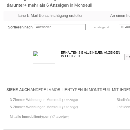
darunter+ mehr als 6 Anzeigen
in Montreuil
Eine E-Mail Benachrichtigung erstellen
An einen fr
Sortieren nach
Auswählen
10 Anz
absteigend
ERHALTEN SIE ALLE NEUEN ANZEIGEN
IN ECHTZEIT
SIEHE AUCH
ANDERE IMMOBILIENTYPEN IN MONTREUIL MIT IHREN
3-Zimmer-Wohnungen Montreuil
Stadthä
(1 anzeige)
5-Zimmer-Wohnungen Montreuil
Loft Mon
(1 anzeige)
Mit
alle Immobilientypen
(+7 anzeigen)