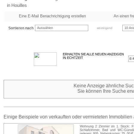
in Houilles
Eine E-Mail Benachrichtigung erstellen
An einen fr
Sortieren nach
Auswählen
10 Anz
absteigend
ERHALTEN SIE ALLE NEUEN ANZEIGEN
IN ECHTZEIT
Keine Anzeige ähnliche Such
Sie können Ihre Suche erw
Einige Beispiele von verkauften oder vermieteten Immobilien
Wohnung 2 Zimmer im 1. Stock: Fl
Schlafzimmer, Bad und WC-Günsti
gelegen: 805, Nebenkosten: 75, 00 €