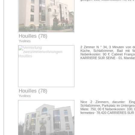
Houilles (78)
Yvelines
2 Zimmer N ° 34, 3 Minuten von d
Küche, Schlafzimmer, Bad mit W
Nebenkosten: 90 € Cabinet Franç
KARRIERE SUR SEINE - 01. Mandat:
Houilles (78)
Yvelines
Nice 2 Zimmern, darunter: Ein
Schlafzimmer, Parkplatz im Unterge
Miete: 750, 00 € Nebenkosten: 100,
fermettes- 78.420 CARRIERES SUR S