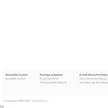
Immobilie suchen
Anzeige aufgeben
E-mail Benachrichtig
Immobilie suchen
Privat inserieren
Neue Benachrichtigung
Professioneller Bereich
Verwalten Sie Ihre Bena
D
© Copyright 1998-2026 -
MAISONS
.COM